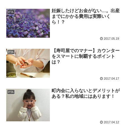
妊娠したけどお金がない…。出産
PTA
までにかかる費用は実際いく
ら！？
2017.05.19
【寿司屋でのマナー】カウンター
PTA
をスマートに制覇するポイント
は？
2017.04.17
町内会に入らないとデメリットが
PTA
ある？私の地域にはあります！
2017.04.12